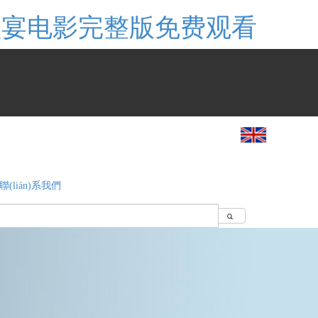
觉盛宴电影完整版免费观看
聯(lián)系我們